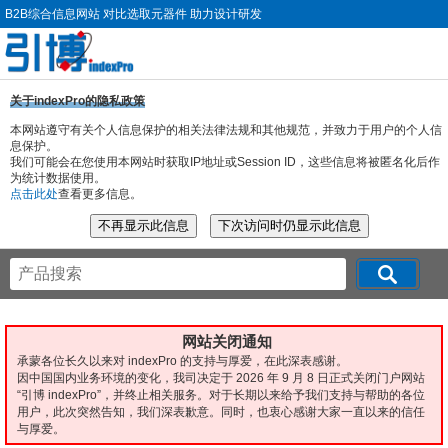
B2B综合信息网站 对比选取元器件 助力设计研发
关于indexPro的隐私政策
本网站遵守有关个人信息保护的相关法律法规和其他规范，并致力于用户的个人信
息保护。
我们可能会在您使用本网站时获取IP地址或Session ID，这些信息将被匿名化后作
为统计数据使用。
点击此处
查看更多信息。
网站关闭通知
承蒙各位长久以来对 indexPro 的支持与厚爱，在此深表感谢。
因中国国内业务环境的变化，我司决定于 2026 年 9 月 8 日正式关闭门户网站
“引博 indexPro”，并终止相关服务。对于长期以来给予我们支持与帮助的各位
用户，此次突然告知，我们深表歉意。同时，也衷心感谢大家一直以来的信任
与厚爱。