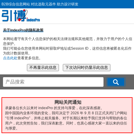
B2B综合信息网站 对比选取元器件 助力设计研发
关于indexPro的隐私政策
本网站遵守有关个人信息保护的相关法律法规和其他规范，并致力于用户的个人信
息保护。
我们可能会在您使用本网站时获取IP地址或Session ID，这些信息将被匿名化后作
为统计数据使用。
点击此处
查看更多信息。
网站关闭通知
承蒙各位长久以来对 indexPro 的支持与厚爱，在此深表感谢。
因中国国内业务环境的变化，我司决定于 2026 年 9 月 8 日正式关闭门户网站
“引博 indexPro”，并终止相关服务。对于长期以来给予我们支持与帮助的各位
用户，此次突然告知，我们深表歉意。同时，也衷心感谢大家一直以来的信任
与厚爱。