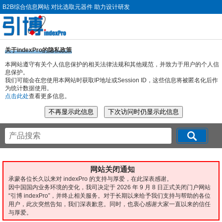
B2B综合信息网站 对比选取元器件 助力设计研发
关于indexPro的隐私政策
本网站遵守有关个人信息保护的相关法律法规和其他规范，并致力于用户的个人信
息保护。
我们可能会在您使用本网站时获取IP地址或Session ID，这些信息将被匿名化后作
为统计数据使用。
点击此处
查看更多信息。
网站关闭通知
承蒙各位长久以来对 indexPro 的支持与厚爱，在此深表感谢。
因中国国内业务环境的变化，我司决定于 2026 年 9 月 8 日正式关闭门户网站
“引博 indexPro”，并终止相关服务。对于长期以来给予我们支持与帮助的各位
用户，此次突然告知，我们深表歉意。同时，也衷心感谢大家一直以来的信任
与厚爱。