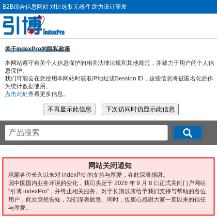
B2B综合信息网站 对比选取元器件 助力设计研发
关于indexPro的隐私政策
本网站遵守有关个人信息保护的相关法律法规和其他规范，并致力于用户的个人信
息保护。
我们可能会在您使用本网站时获取IP地址或Session ID，这些信息将被匿名化后作
为统计数据使用。
点击此处
查看更多信息。
网站关闭通知
承蒙各位长久以来对 indexPro 的支持与厚爱，在此深表感谢。
因中国国内业务环境的变化，我司决定于 2026 年 9 月 8 日正式关闭门户网站
“引博 indexPro”，并终止相关服务。对于长期以来给予我们支持与帮助的各位
用户，此次突然告知，我们深表歉意。同时，也衷心感谢大家一直以来的信任
与厚爱。