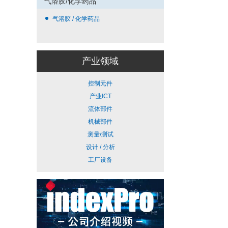
气溶胶/化学药品
气溶胶 / 化学药品
产业领域
控制元件
产业ICT
流体部件
机械部件
测量/测试
设计 / 分析
工厂设备