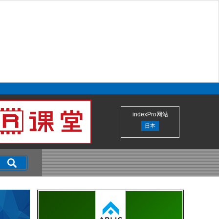
indexPro网站
日本