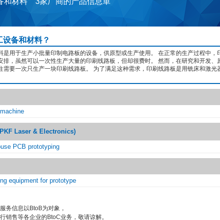
备和材料 3家厂商的产品信息単
工设备和材料？
料是用于生产小批量印制电路板的设备，供原型或生产使用。 在正常的生产过程中，
安排，虽然可以一次性生产大量的印刷线路板，但却很费时。 然而，在研究和开发、
往需要一次只生产一块印刷线路板。 为了满足这种需求，印刷线路板是用铣床和激光
 machine
 Laser & Electronics)
ouse PCB prototyping
ng equipment for prototype
服务信息以BtoB为对象，
行销售等各企业的BtoC业务，敬请谅解。