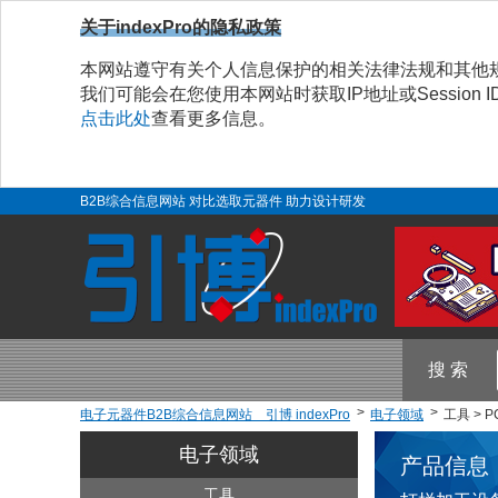
关于indexPro的隐私政策
本网站遵守有关个人信息保护的相关法律法规和其他
我们可能会在您使用本网站时获取IP地址或Sessio
点击此处
查看更多信息。
B2B综合信息网站 对比选取元器件 助力设计研发
搜 索
电子元器件B2B综合信息网站 引博 indexPro
电子领域
工具 > 
电子领域
产品信息
工具