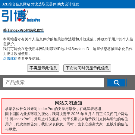
B2B综合信息网站 对比选取元器件 助力设计研发
关于indexPro的隐私政策
本网站遵守有关个人信息保护的相关法律法规和其他规范，并致力于用户的个人信
息保护。
我们可能会在您使用本网站时获取IP地址或Session ID，这些信息将被匿名化后作
为统计数据使用。
点击此处
查看更多信息。
网站关闭通知
承蒙各位长久以来对 indexPro 的支持与厚爱，在此深表感谢。
因中国国内业务环境的变化，我司决定于 2026 年 9 月 8 日正式关闭门户网站
“引博 indexPro”，并终止相关服务。对于长期以来给予我们支持与帮助的各位
用户，此次突然告知，我们深表歉意。同时，也衷心感谢大家一直以来的信任
与厚爱。