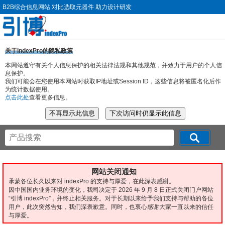
B2B综合信息网站 对比选取元器件 助力设计研发
关于indexPro的隐私政策
本网站遵守有关个人信息保护的相关法律法规和其他规范，并致力于用户的个人信
息保护。
我们可能会在您使用本网站时获取IP地址或Session ID，这些信息将被匿名化后作
为统计数据使用。
点击此处
查看更多信息。
网站关闭通知
承蒙各位长久以来对 indexPro 的支持与厚爱，在此深表感谢。
因中国国内业务环境的变化，我司决定于 2026 年 9 月 8 日正式关闭门户网站
“引博 indexPro”，并终止相关服务。对于长期以来给予我们支持与帮助的各位
用户，此次突然告知，我们深表歉意。同时，也衷心感谢大家一直以来的信任
与厚爱。