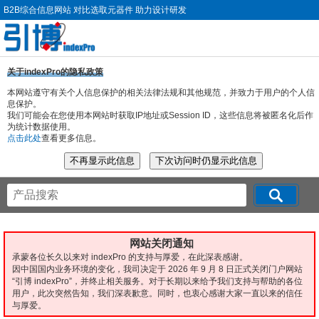
B2B综合信息网站 对比选取元器件 助力设计研发
关于indexPro的隐私政策
本网站遵守有关个人信息保护的相关法律法规和其他规范，并致力于用户的个人信
息保护。
我们可能会在您使用本网站时获取IP地址或Session ID，这些信息将被匿名化后作
为统计数据使用。
点击此处
查看更多信息。
网站关闭通知
承蒙各位长久以来对 indexPro 的支持与厚爱，在此深表感谢。
因中国国内业务环境的变化，我司决定于 2026 年 9 月 8 日正式关闭门户网站
“引博 indexPro”，并终止相关服务。对于长期以来给予我们支持与帮助的各位
用户，此次突然告知，我们深表歉意。同时，也衷心感谢大家一直以来的信任
与厚爱。