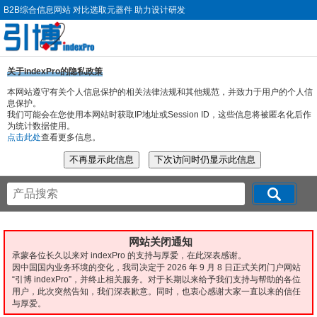
B2B综合信息网站 对比选取元器件 助力设计研发
关于indexPro的隐私政策
本网站遵守有关个人信息保护的相关法律法规和其他规范，并致力于用户的个人信
息保护。
我们可能会在您使用本网站时获取IP地址或Session ID，这些信息将被匿名化后作
为统计数据使用。
点击此处
查看更多信息。
网站关闭通知
承蒙各位长久以来对 indexPro 的支持与厚爱，在此深表感谢。
因中国国内业务环境的变化，我司决定于 2026 年 9 月 8 日正式关闭门户网站
“引博 indexPro”，并终止相关服务。对于长期以来给予我们支持与帮助的各位
用户，此次突然告知，我们深表歉意。同时，也衷心感谢大家一直以来的信任
与厚爱。