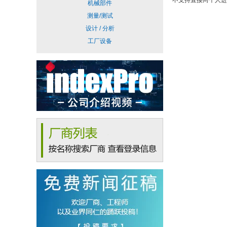
不支持直接向个人进
机械部件
测量/测试
设计 / 分析
工厂设备