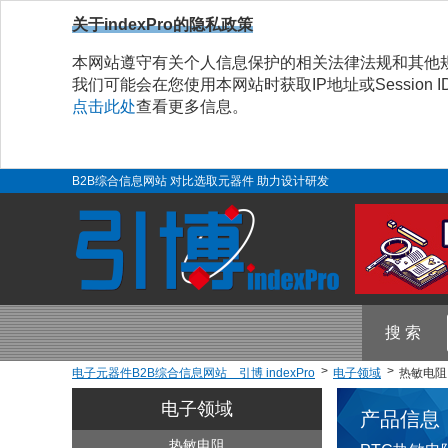
关于indexPro的隐私政策
本网站遵守有关个人信息保护的相关法律法规和其他
我们可能会在您使用本网站时获取IP地址或Sessio
点击此处
查看更多信息。
B2B综合信息网站 对比选取元器件 助力设计研发
搜 索
电子元器件B2B综合信息网站 引博 indexPro
电子领域
热敏电阻 
电子领域
产品信息
热敏电阻