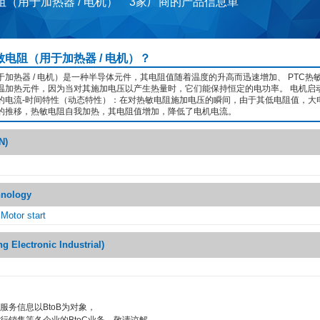
阻（用于加热器 / 电机） 3家厂商的产品信息単
敏电阻（用于加热器 / 电机）？
于加热器 / 电机）是一种半导体元件，其电阻值随着温度的升高而迅速增加、 PTC热
恒温加热元件，因为当对其施加电压以产生热量时，它们能保持恒定的电功率。 电机启
阻的电流-时间特性（动态特性）：在对热敏电阻施加电压的瞬间，由于其低电阻值，大
的推移，热敏电阻自我加热，其电阻值增加，降低了电机电流。
N)
hnology
Motor start
Electronic Industrial)
服务信息以BtoB为对象，