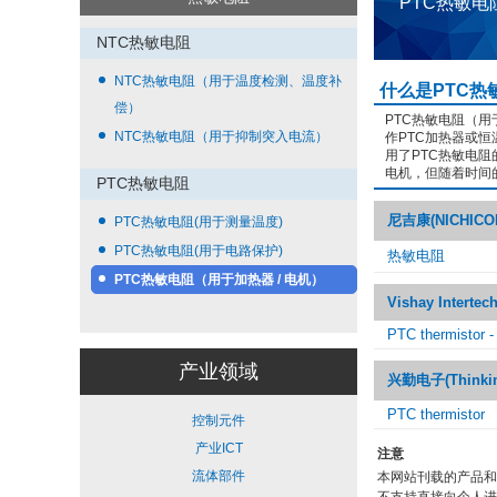
PTC热敏电
NTC热敏电阻
NTC热敏电阻（用于温度检测、温度补
什么是PTC热
偿）
PTC热敏电阻（用
NTC热敏电阻（用于抑制突入电流）
作PTC加热器或
用了PTC热敏电
电机，但随着时间
PTC热敏电阻
尼吉康(NICHICO
PTC热敏电阻(用于测量温度)
PTC热敏电阻(用于电路保护)
热敏电阻
PTC热敏电阻（用于加热器 / 电机）
Vishay Intertec
PTC thermistor - 
产业领域
兴勤电子(Thinking 
PTC thermistor
控制元件
产业ICT
注意
流体部件
本网站刊载的产品和