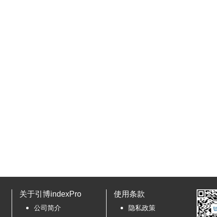
关于引博indexPro
使用条款
公司简介
隐私政策