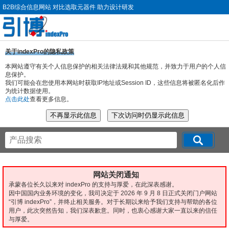
B2B综合信息网站 对比选取元器件 助力设计研发
关于indexPro的隐私政策
本网站遵守有关个人信息保护的相关法律法规和其他规范，并致力于用户的个人信
息保护。
我们可能会在您使用本网站时获取IP地址或Session ID，这些信息将被匿名化后作
为统计数据使用。
点击此处
查看更多信息。
网站关闭通知
承蒙各位长久以来对 indexPro 的支持与厚爱，在此深表感谢。
因中国国内业务环境的变化，我司决定于 2026 年 9 月 8 日正式关闭门户网站
“引博 indexPro”，并终止相关服务。对于长期以来给予我们支持与帮助的各位
用户，此次突然告知，我们深表歉意。同时，也衷心感谢大家一直以来的信任
与厚爱。