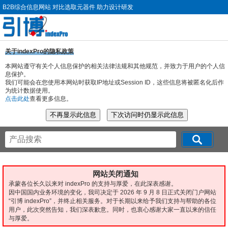
B2B综合信息网站 对比选取元器件 助力设计研发
关于indexPro的隐私政策
本网站遵守有关个人信息保护的相关法律法规和其他规范，并致力于用户的个人信
息保护。
我们可能会在您使用本网站时获取IP地址或Session ID，这些信息将被匿名化后作
为统计数据使用。
点击此处
查看更多信息。
网站关闭通知
承蒙各位长久以来对 indexPro 的支持与厚爱，在此深表感谢。
因中国国内业务环境的变化，我司决定于 2026 年 9 月 8 日正式关闭门户网站
“引博 indexPro”，并终止相关服务。对于长期以来给予我们支持与帮助的各位
用户，此次突然告知，我们深表歉意。同时，也衷心感谢大家一直以来的信任
与厚爱。