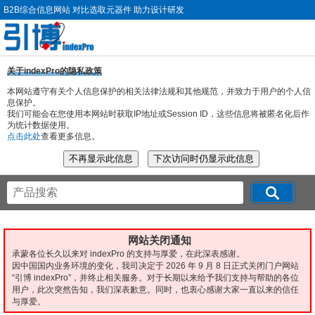
B2B综合信息网站 对比选取元器件 助力设计研发
关于indexPro的隐私政策
本网站遵守有关个人信息保护的相关法律法规和其他规范，并致力于用户的个人信
息保护。
我们可能会在您使用本网站时获取IP地址或Session ID，这些信息将被匿名化后作
为统计数据使用。
点击此处
查看更多信息。
网站关闭通知
承蒙各位长久以来对 indexPro 的支持与厚爱，在此深表感谢。
因中国国内业务环境的变化，我司决定于 2026 年 9 月 8 日正式关闭门户网站
“引博 indexPro”，并终止相关服务。对于长期以来给予我们支持与帮助的各位
用户，此次突然告知，我们深表歉意。同时，也衷心感谢大家一直以来的信任
与厚爱。