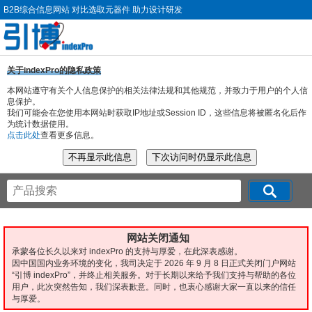
B2B综合信息网站 对比选取元器件 助力设计研发
关于indexPro的隐私政策
本网站遵守有关个人信息保护的相关法律法规和其他规范，并致力于用户的个人信
息保护。
我们可能会在您使用本网站时获取IP地址或Session ID，这些信息将被匿名化后作
为统计数据使用。
点击此处
查看更多信息。
网站关闭通知
承蒙各位长久以来对 indexPro 的支持与厚爱，在此深表感谢。
因中国国内业务环境的变化，我司决定于 2026 年 9 月 8 日正式关闭门户网站
“引博 indexPro”，并终止相关服务。对于长期以来给予我们支持与帮助的各位
用户，此次突然告知，我们深表歉意。同时，也衷心感谢大家一直以来的信任
与厚爱。