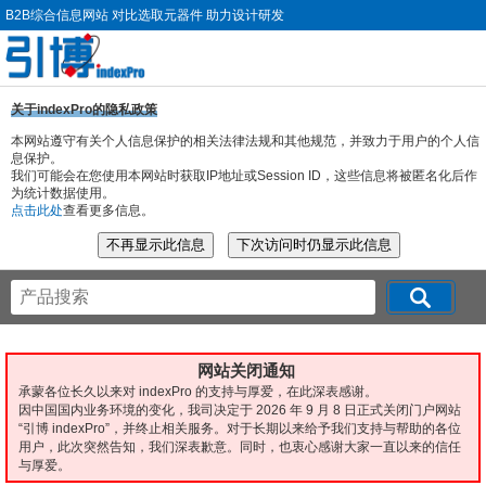
B2B综合信息网站 对比选取元器件 助力设计研发
关于indexPro的隐私政策
本网站遵守有关个人信息保护的相关法律法规和其他规范，并致力于用户的个人信
息保护。
我们可能会在您使用本网站时获取IP地址或Session ID，这些信息将被匿名化后作
为统计数据使用。
点击此处
查看更多信息。
网站关闭通知
承蒙各位长久以来对 indexPro 的支持与厚爱，在此深表感谢。
因中国国内业务环境的变化，我司决定于 2026 年 9 月 8 日正式关闭门户网站
“引博 indexPro”，并终止相关服务。对于长期以来给予我们支持与帮助的各位
用户，此次突然告知，我们深表歉意。同时，也衷心感谢大家一直以来的信任
与厚爱。