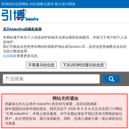
B2B综合信息网站 对比选取元器件 助力设计研发
关于indexPro的隐私政策
本网站遵守有关个人信息保护的相关法律法规和其他规范，并致力于用户的个人信
息保护。
我们可能会在您使用本网站时获取IP地址或Session ID，这些信息将被匿名化后作
为统计数据使用。
点击此处
查看更多信息。
网站关闭通知
承蒙各位长久以来对 indexPro 的支持与厚爱，在此深表感谢。
因中国国内业务环境的变化，我司决定于 2026 年 9 月 8 日正式关闭门户网站
“引博 indexPro”，并终止相关服务。对于长期以来给予我们支持与帮助的各位
用户，此次突然告知，我们深表歉意。同时，也衷心感谢大家一直以来的信任
与厚爱。